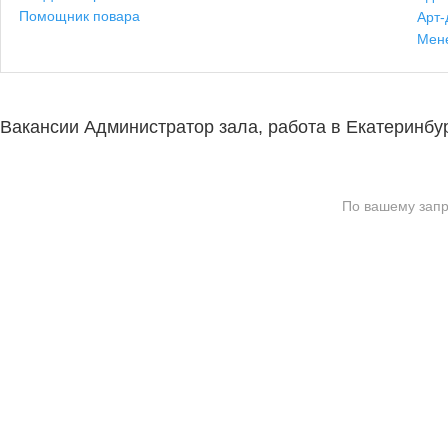
Помощник повара
Арт-
Мен
Вакансии Администратор зала, работа в Екатеринбу
По вашему запр