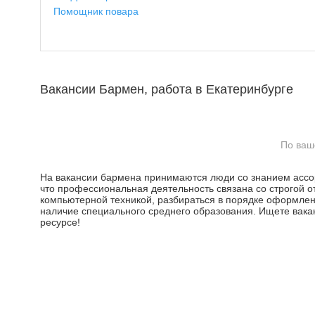
Помощник повара
Вакансии Бармен, работа в Екатеринбурге
По ваш
На вакансии бармена принимаются люди со знанием ассор
что профессиональная деятельность связана со строгой 
компьютерной техникой, разбираться в порядке оформлени
наличие специального среднего образования. Ищете вака
ресурсе!