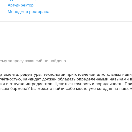
Арт-директор
Менеджер ресторана
ему запросу вакансий не найдено
тимента, рецептуры, технологии приготовления алкогольных напит
отчётностью, кандидат должен обладать определёнными навыками 
я и отпуска ингредиентов. Цениться точность и порядочность. При
нсию бармена? Вы можете найти себе место уже сегодня на нашем