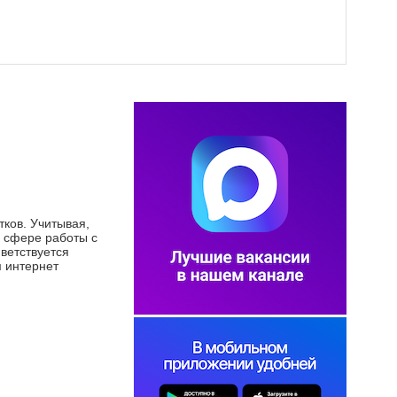
ков. Учитывая,
в сфере работы с
ветствуется
 интернет