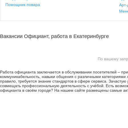
Помощник повара
Арт-
Мен
Вакансии Официант, работа в Екатеринбурге
По вашему запр
Работа официанта заключается в обслуживании посетителей – приё
коммуникабельность, навыки общения с различными категориями л
правило, требуется знание стандартов в сфере сервиса. Зачастую
совмещать профессиональную деятельность с учёбой. Есть возмож
официанта в своём городе? На нашем сайте размещены самые ак