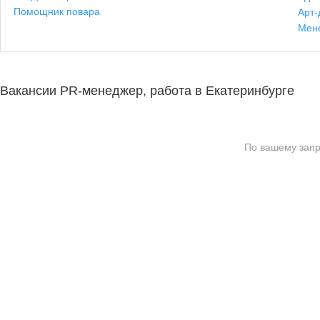
Помощник повара
Арт-
Мен
Вакансии PR-менеджер, работа в Екатеринбурге
По вашему запр