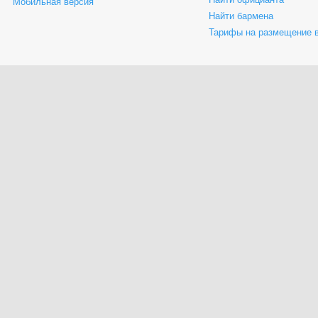
Мобильная версия
Найти бармена
Тарифы на размещение 