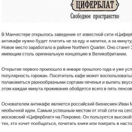
В Манчестере открылось заведение от известной сети «Циферб
антикафе нужно будет платить не за еду и напитки, а за минуту
Новое место заработало в районе Northern Quarter. Оно станет 
имеющим столь оригинальную концепцию в Великобритании.
Открытие первого произошло в январе прошлого года и уже ус
популярность горожан. Посетитель кафе может воспользовать
полакомиться разнообразными сортами печенья и выпить вкусн
этом каждая минута проживания обойдется всего в пять пенсов
Основателем антикафе является российский бизнесмен Иван М
необычной идеи. Самым успешным местом от этой сети на сег
московский «Циферблат» на Покровке. Он пользуется высокой
тех, кто хочет пообщаться, почитать книги или поиграть в наст