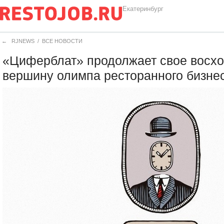
Екатеринбург
←
RJNEWS
/
ВСЕ НОВОСТИ
«Циферблат» продолжает свое восх
вершину олимпа ресторанного бизне