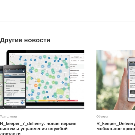
Другие новости
Технологии
Обзоры
R_keeper_7_delivery: новая версия
R_keeper_Deliver
системы управления службой
мобильное прило
доставки