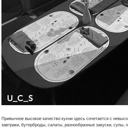
Привычное высокое качество кухни здесь сочетается с невысо
завтраки, бутерброды, салаты, разнообразные закуски, супы, г