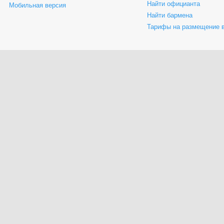
Найти официанта
Мобильная версия
Найти бармена
Тарифы на размещение 