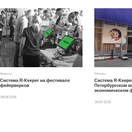
Новости
Обзоры
Система R-Keeper на фестивале
Система R-Keeper
фейерверков
Петербургском 
экономическом 
08.08.2016
18.07.2016