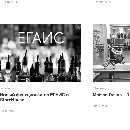
10.10.2016
06.09.2016
Технологии
Обзоры
Новый функционал по ЕГАИС в
Maison Dellos – 
StoreHouse
18.08.2016
26.08.2016