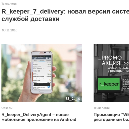
Технологии
R_keeper_7_delivery: новая версия сис
службой доставки
08.11.2016
Обзоры
Технологии
R_keeper_DeliveryAgent – новое
Промоакция "W
мобильное приложение на Android
ресторанный би