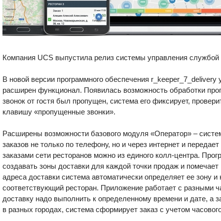
Компания UCS выпустила релиз системы управления службой 
В новой версии программного обеспечения r_keeper_7_delivery
расширен функционал. Появилась возможность обработки про
звонок от гостя был пропущен, система его фиксирует, провер
клавишу «пропущенные звонки».
Расширены возможности базового модуля «Оператор» – систе
заказов не только по телефону, но и через интернет и передает
заказами сети ресторанов можно из единого колл-центра. Про
создавать зоны доставки для каждой точки продаж и помечает 
адреса доставки система автоматически определяет ее зону и 
соответствующий ресторан. Приложение работает с разными ч
доставку надо выполнить к определенному времени и дате, а з
в разных городах, система сформирует заказ с учетом часовог