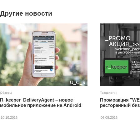
Другие новости
Обзоры
Технологии
R_keeper_DeliveryAgent – новое
Промоакция "W
мобильное приложение на Android
ресторанный биз
10.10.2016
06.09.2016