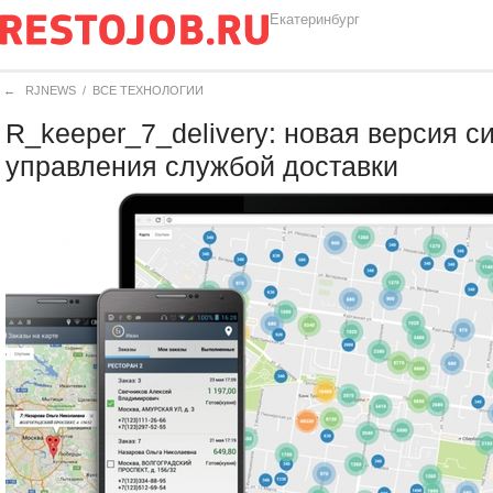
Екатеринбург
←
RJNEWS
/
ВСЕ ТЕХНОЛОГИИ
R_keeper_7_delivery: новая версия с
управления службой доставки