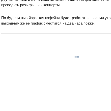
проводить розыгрыши и концерты.
По будням нью-йоркская кофейня будет работать с восьми утра
выходным же её график сместится на два часа позже.