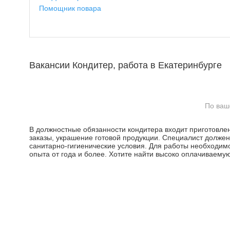
Помощник повара
Вакансии Кондитер, работа в Екатеринбурге
По ваш
В должностные обязанности кондитера входит приготовле
заказы, украшение готовой продукции. Специалист долже
санитарно-гигиенические условия. Для работы необходим
опыта от года и более. Хотите найти высоко оплачиваему