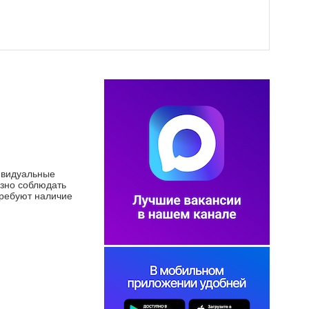
ивидуальные
езно соблюдать
требуют наличие