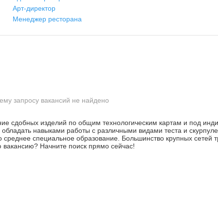
Арт-директор
Менеджер ресторана
ему запросу вакансий не найдено
ние сдобных изделий по общим технологическим картам и под инд
н обладать навыками работы с различными видами теста и скурпул
о среднее специальное образование. Большинство крупных сетей 
ю вакансию? Начните поиск прямо сейчас!