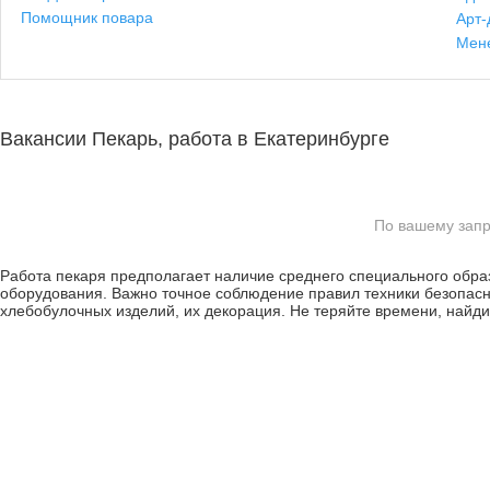
Помощник повара
Арт-
Мен
Вакансии Пекарь, работа в Екатеринбурге
По вашему запр
Работа пекаря предполагает наличие среднего специального обра
оборудования. Важно точное соблюдение правил техники безопасно
хлебобулочных изделий, их декорация. Не теряйте времени, найд