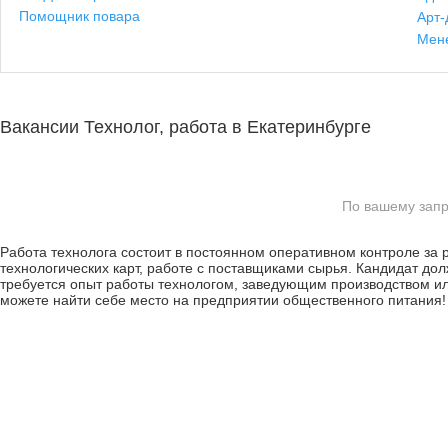
Помощник повара
Арт-
Мен
Вакансии Технолог, работа в Екатеринбурге
По вашему запр
Работа технолога состоит в постоянном оперативном контроле за
технологических карт, работе с поставщиками сырья. Кандидат до
требуется опыт работы технологом, заведующим производством и
можете найти себе место на предприятии общественного питания!