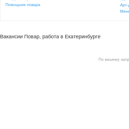
Помощник повара
Арт-
Мен
Вакансии Повар, работа в Екатеринбурге
По вашему запр