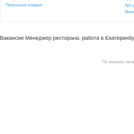
Помощник повара
Арт-
Мен
Вакансии Менеджер ресторана, работа в Екатеринбу
По вашему запр