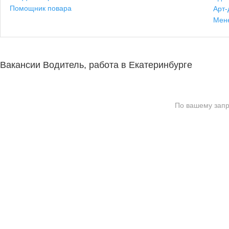
Помощник повара
Арт-
Мен
Вакансии Водитель, работа в Екатеринбурге
По вашему запр